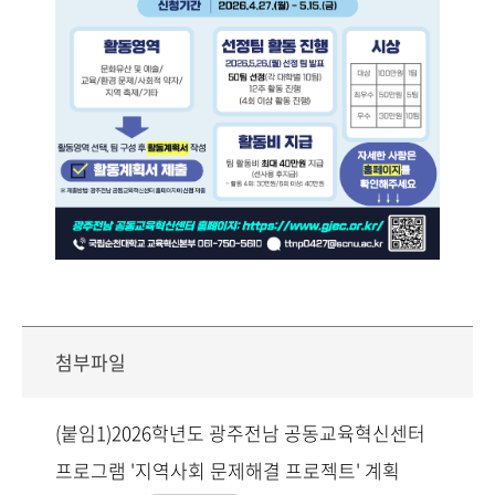
첨부파일
(붙임1)2026학년도 광주전남 공동교육혁신센터
프로그램 '지역사회 문제해결 프로젝트' 계획