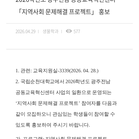
「지역사회 문제해결 프로젝트」 홍보
2026.04.29
생물학과
577
1.
관련
:
교육지원실
-3339(2026. 04. 28.)
2.
국립순천대학교에서
2026
학년도 광주전남
공동교육혁신센터 사업의 일환으로 운영되는
‘
지역사회 문제해결 프로젝트
’
참여자를 다음과
같이 모집하오니 관심있는 학생들이 참여
할 수
있도록 홍보하여 주시기 바랍니다
.
가
.
프로그램
:
지역사회 문제해결 프로젝트