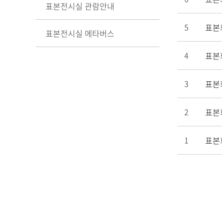
표본전시실 관람안내
표본
5
표본전시실 메타버스
표본
4
표본
3
표본
2
표본
1