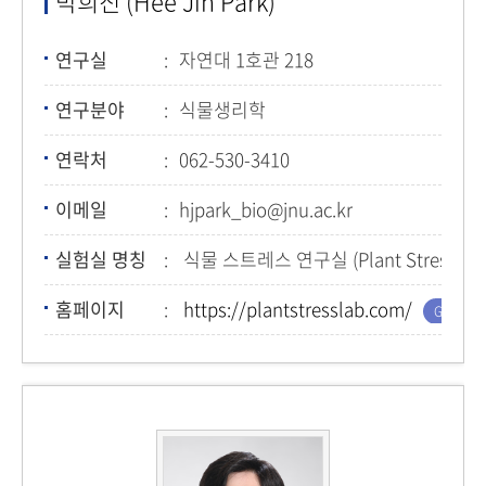
박희진 (Hee Jin Park)
연구실
자연대 1호관 218
연구분야
식물생리학
연락처
062-530-3410
이메일
hjpark_bio@jnu.ac.kr
실험실 명칭
식물 스트레스 연구실 (Plant Stress Bio
홈페이지
https://plantstresslab.com/