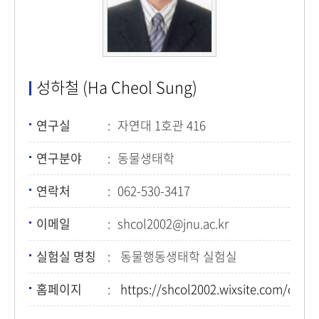
성하철 (Ha Cheol Sung)
연구실
자연대 1호관 416
연구분야
동물생태학
연락처
062-530-3417
이메일
shcol2002@jnu.ac.kr
실험실 명칭
동물행동생태학 실험실
홈페이지
https://shcol2002.wixsite.com/cnue