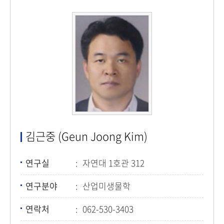
김근중 (Geun Joong Kim)
연구실
자연대 1호관 312
연구분야
산업미생물학
연락처
062-530-3403