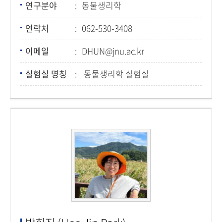
연구분야
동물생리학
연락처
062-530-3408
이메일
DHUN@jnu.ac.kr
실험실 명칭
동물생리학 실험실