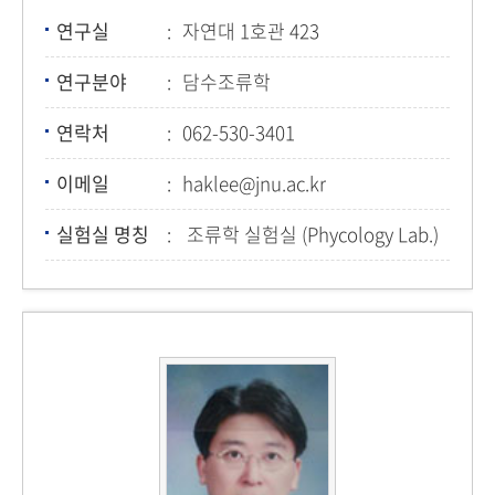
연구실
자연대 1호관 423
연구분야
담수조류학
연락처
062-530-3401
이메일
haklee@jnu.ac.kr
실험실 명칭
조류학 실험실 (Phycology Lab.)