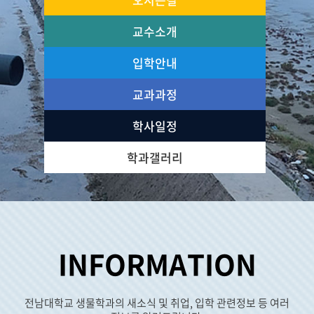
교수소개
입학안내
교과과정
학사일정
학과갤러리
INFORMATION
전남대학교 생물학과의 새소식 및 취업, 입학 관련정보 등 여러