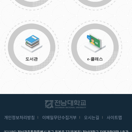
도서관
e-클래스
개인정보처리방침
이메일무단수집거부
오시는길
사이트맵