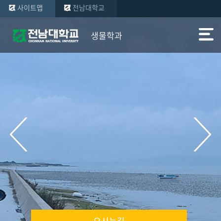
사이트맵
전남대학교
생물학과
오시는길