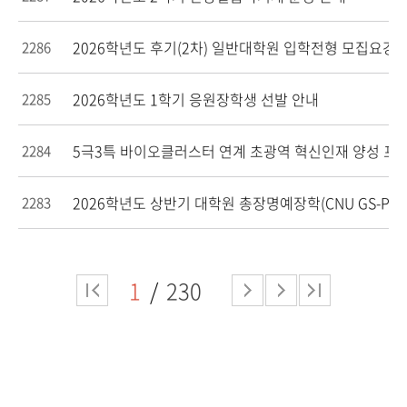
2026학년도 후기(2차) 일반대학원 입학전형 모집요강 
2286
2026학년도 1학기 응원장학생 선발 안내
2285
5극3특 바이오클러스터 연계 초광역 혁신인재 양성 프
2284
2026학년도 상반기 대학원 총장명예장학(CNU GS-PHF
2283
1
230