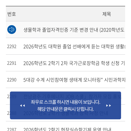
번호
제목
생물학과 졸업자격인증 기준 변경 안내 (2020학년도 입
2026학년도 대학원 졸업 선배에게 듣는 대학원 생활(
2292
2026학년도 2학기 2차 국가근로장학금 학생 신청 기간
2291
5대강 수계 시민참여형 생태계 모니터링" 시민과학자
2290
전남광주 기후에너지 JOB 스쿨」참가자 모집 홍보
2289
2026학년도 2학기 생물학과 장학 사정 안내
2288
2026학년도 2학기 현장실습학기제 운영 안내
2287