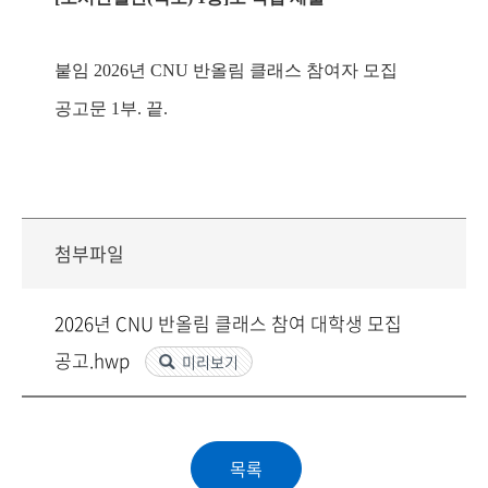
붙임
2026
년
CNU
반올림 클래스 참여자 모집
공고문
1
부
.
끝
.
첨부파일
2026년 CNU 반올림 클래스 참여 대학생 모집
공고.hwp
미리보기