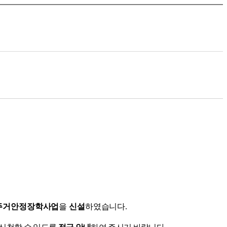
주거안정장학사업
을
신설
하였습니다
.