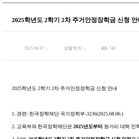
2025학년도 2학기 2차 주거안정장학금 신청 안
2025.08.07
생물학과
740
2025
학년도
2
학기
2
차 주거안정장학금 신청 안내
1.
관련
:
한국장학재단 국가장학부
-3236(2025.08.06.)
2.
교육부와 한국장학재단은
2025
년도부터
원거리 대학 진