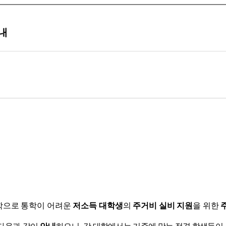
내
학으로 통학이 어려운
저소득 대학생
의
주거비 실비 지원
을 위한