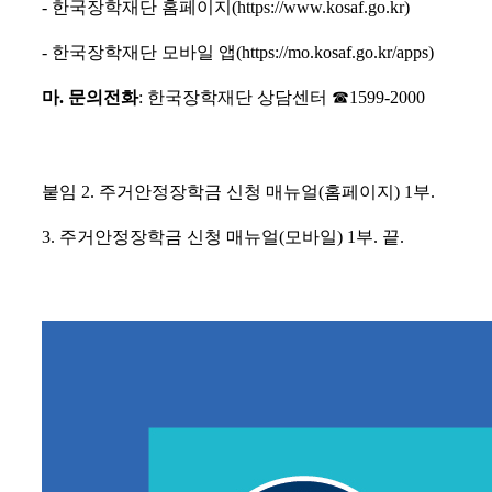
-
한국장학재단 홈페이지
(https://www.kosaf.go.kr)
-
한국장학재단 모바일 앱
(https://mo.kosaf.go.kr/apps)
마
.
문의전화
:
한국장학재단 상담센터
☎
1599-2000
붙임 2
.
주거안정장학금 신청 매뉴얼
(
홈페이지
) 1
부
.
3.
주거안정장학금 신청 매뉴얼
(
모바일
) 1
부
.
끝
.