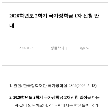
2026학년도 2학기 국가장학금 1차 신청 안
내
2026.05.21
생물학과
575
1.
관련
:
한국장학재단 국가장학실
-2392(2026. 5. 18)
2.
2026
학년도
2
학기 국가장학금
1
차 신청 일정
을 다음
과 같이
안내
하오니
,
각 대학에서는
학생들이 국가